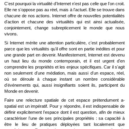
C'est pourquoi la virtualité d'Internet n'est pas celle que l'on croit.
Elle ne s'oppose pas au réel, mais à l'actuel. Elle se trouve dans
chacune de nos actions. Internet offre de nouvelles potentialités
d'action et chacune des virtualités qui est ainsi actualisée,
conjointement, change subrepticement le monde que nous
vivons.
Si Internet mérite une attention particulière, c'est probablement
parce que les virtualités qu'il offre sont en partie inédites et pour
une grande part en devenir. Manifestement, Internet est devenu
un haut lieu du monde contemporain, et il est urgent d'en
comprendre les propriétés et les enjeux spécifiques. Car il s'agit
non seulement d'une médiation, mais aussi d'un espace, réel,
où se déroule à chaque instant un nombre considérable
d'événements qui, aussi insignifiants soient ils, participent du
Monde en devenir.
Faire une relecture spatiale de cet espace prétendument a-
spatial est un impératif. Pour y répondre, il est indispensable de
définir explicitement l'espace dont il est question, afin de mieux
caractériser l'une de ses principales propriétés : sa capacité à
être le lieu de pratiques déployées tant localement que