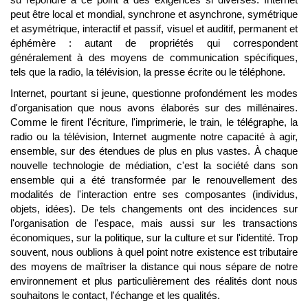
peut être local et mondial, synchrone et asynchrone, symétrique
et asymétrique, interactif et passif, visuel et auditif, permanent et
éphémère : autant de propriétés qui correspondent
généralement à des moyens de communication spécifiques,
tels que la radio, la télévision, la presse écrite ou le téléphone.
Internet, pourtant si jeune, questionne profondément les modes
d'organisation que nous avons élaborés sur des millénaires.
Comme le firent l'écriture, l'imprimerie, le train, le télégraphe, la
radio ou la télévision, Internet augmente notre capacité à agir,
ensemble, sur des étendues de plus en plus vastes. À chaque
nouvelle technologie de médiation, c'est la société dans son
ensemble qui a été transformée par le renouvellement des
modalités de l'interaction entre ses composantes (individus,
objets, idées). De tels changements ont des incidences sur
l'organisation de l'espace, mais aussi sur les transactions
économiques, sur la politique, sur la culture et sur l'identité. Trop
souvent, nous oublions à quel point notre existence est tributaire
des moyens de maîtriser la distance qui nous sépare de notre
environnement et plus particulièrement des réalités dont nous
souhaitons le contact, l'échange et les qualités.