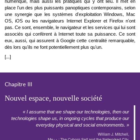
numérique, mais aussi les pratiques qui y ont lieu. Il met en
place l'un des plus puissants panoptiques contemporains, selon
une synergie que les systèmes d'exploitation Windows, Mac
OS, iOS ou les navigateurs Internet Explorer et Firefox n'ont
pas. Ce sont, ensemble, le navigateur et les services qui lui sont
associés qui confèrent à Internet toute sa puissance. Ce sont
eux, aussi, qui assurent à Google cette centralité remarquable,
dès lors qu'ils ne font potentiellement plus qu'un.
[...]
Chapitre III
Nouvel espace, nouvelle société
« I assume that we shape our technologies, then our
technologies shape us, in ongoing cycles that produce our
everyday physical and social environments. »
William J. Mitchell,
Me++ : The Cyborg Self and the Networked City,