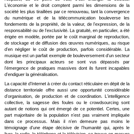
L'économie et le droit comptent parmi les dimensions de la
société les plus tiraillées par ce renouveau, tant la convergence
du numérique et de la télécommunication bouleverse les
fondements de la propriété, de la valeur, de l'expression, de la
responsabilité ou de l'exclusivité. La gratuité, en particulier, a été
érigée en modèle, portée par le coût marginal de reproduction,
de stockage et de diffusion des œuvres numériques, au risque
d'en négliger le coût de production, parfois considérable. La
musique est un parfait exemple de bouleversement d'un secteur
dont les principaux acteurs se sont vus dépassés par
l'émergence de pratiques massives dont ils furent incapables
d'endiguer la généralisation.
La capacité d'Internet à créer du contact réticulaire en dépit de la
distance territoriale offre aussi une opportunité considérable
d'organisation, de production et de coordination. L'intelligence
collective, la sagesse des foules ou le crowdsourcing sont
autant de notions qui ont émergé de ce potentiel. Certes, une
part majoritaire de la population n'est pas vraiment impliquée
dans ce processus. Mais il n'en demeure pas moins le
témoignage d'une étape décisive de l'humanité qui, après le
livre, la radio, le téléphone et la télévision, se trouve en mesure