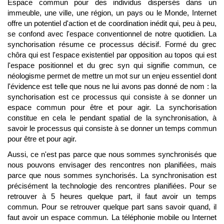
Espace commun pour des individus dispersés dans un
immeuble, une ville, une région, un pays ou le Monde, Internet
offre un potentiel d'action et de coordination inédit qui, peu à peu,
se confond avec l'espace conventionnel de notre quotidien. La
synchorisation résume ce processus décisif. Formé du grec
chôra qui est l'espace existentiel par opposition au topos qui est
l'espace positionnel et du grec syn qui signifie commun, ce
néologisme permet de mettre un mot sur un enjeu essentiel dont
l'évidence est telle que nous ne lui avons pas donné de nom : la
synchorisation est ce processus qui consiste à se donner un
espace commun pour être et pour agir. La synchorisation
constitue en cela le pendant spatial de la synchronisation, à
savoir le processus qui consiste à se donner un temps commun
pour être et pour agir.
Aussi, ce n'est pas parce que nous sommes synchronisés que
nous pouvons envisager des rencontres non planifiées, mais
parce que nous sommes synchorisés. La synchronisation est
précisément la technologie des rencontres planifiées. Pour se
retrouver à 5 heures quelque part, il faut avoir un temps
commun. Pour se retrouver quelque part sans savoir quand, il
faut avoir un espace commun. La téléphonie mobile ou Internet