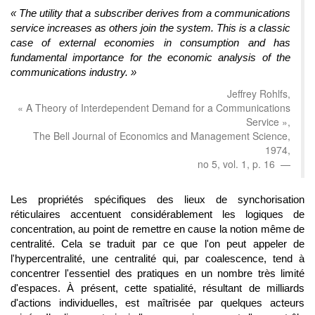
« The utility that a subscriber derives from a communications
service increases as others join the system. This is a classic
case of external economies in consumption and has
fundamental importance for the economic analysis of the
communications industry. »
Jeffrey Rohlfs,
« A Theory of Interdependent Demand for a Communications
Service »,
The Bell Journal of Economics and Management Science,
1974,
no 5, vol. 1, p. 16
Les propriétés spécifiques des lieux de synchorisation
réticulaires accentuent considérablement les logiques de
concentration, au point de remettre en cause la notion même de
centralité. Cela se traduit par ce que l'on peut appeler de
l'hypercentralité, une centralité qui, par coalescence, tend à
concentrer l'essentiel des pratiques en un nombre très limité
d'espaces. À présent, cette spatialité, résultant de milliards
d'actions individuelles, est maîtrisée par quelques acteurs