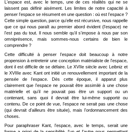
L'espace est, avec le temps, une de ces réalités qui ne se
laissent pas définir aisément. Les limites de notre capacité à
penser l'espace se résument en une question : où est l'espace ?
Cette simple question, parce qu'elle est récursive, nous rappelle
que ce qui nous paraît au premier abord évident (l'espace) ne
l'est pas du tout. Il nous semble qu'il s'impose à nous par son
omniprésence, mais sommes-nous certains de bien le
comprendre ?
Cette difficulté à penser l'espace doit beaucoup à notre
propension à entretenir une conception matérialiste de l'espace,
dont il est difficile de se défaire. Le XVIIe siècle avec Leibniz et
le XVIIIe avec Kant ont initié un renouvellement important de la
pensée de l'espace. Dès cette époque, il apparut plus
clairement que l'espace ne pouvait être assimilé à une chose
matérielle et qu'il ne pouvait pas être un support ou un
contenant, sans quoi il devrait être lui-même supporté ou
contenu. De ce point de vue, l'espace ne serait pas une chose
(qui devrait d'ailleurs être située), mais l'ordonnancement des
choses.
Pour paraphraser Kant, l'espace, avec le temps, serait une
forme a priori de la sensibilité, l'un et l'autre nous permettant