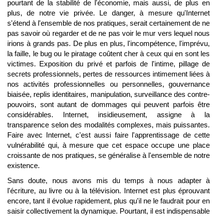
pourtant de la stabilité de l'économie, mais aussi, de plus en
plus, de notre vie privée. Le danger, à mesure qu'Internet
s'étend à l'ensemble de nos pratiques, serait certainement de ne
pas savoir où regarder et de ne pas voir le mur vers lequel nous
irions à grands pas. De plus en plus, l'incompétence, l'imprévu,
la faille, le bug ou le piratage coûtent cher à ceux qui en sont les
victimes. Exposition du privé et parfois de l'intime, pillage de
secrets professionnels, pertes de ressources intimement liées à
nos activités professionnelles ou personnelles, gouvernance
biaisée, replis identitaires, manipulation, surveillance des contre-
pouvoirs, sont autant de dommages qui peuvent parfois être
considérables. Internet, insidieusement, assigne à la
transparence selon des modalités complexes, mais puissantes.
Faire avec Internet, c'est aussi faire l'apprentissage de cette
vulnérabilité qui, à mesure que cet espace occupe une place
croissante de nos pratiques, se généralise à l'ensemble de notre
existence.
Sans doute, nous avons mis du temps à nous adapter à
l'écriture, au livre ou à la télévision. Internet est plus éprouvant
encore, tant il évolue rapidement, plus qu'il ne le faudrait pour en
saisir collectivement la dynamique. Pourtant, il est indispensable