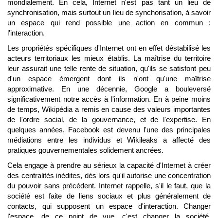
mondialement. En cela, Internet n'est pas tant un lieu de
synchronisation, mais surtout un lieu de synchorisation, à savoir
un espace qui rend possible une action en commun :
l'interaction.
Les propriétés spécifiques d'Internet ont en effet déstabilisé les
acteurs territoriaux les mieux établis. La maîtrise du territoire
leur assurait une telle rente de situation, qu'ils se satisfont peu
d'un espace émergent dont ils n'ont qu'une maîtrise
approximative. En une décennie, Google a bouleversé
significativement notre accès à l'information. En à peine moins
de temps, Wikipédia a remis en cause des valeurs importantes
de l'ordre social, de la gouvernance, et de l'expertise. En
quelques années, Facebook est devenu l'une des principales
médiations entre les individus et Wikileaks a affecté des
pratiques gouvernementales solidement ancrées.
Cela engage à prendre au sérieux la capacité d'Internet à créer
des centralités inédites, dès lors qu'il autorise une concentration
du pouvoir sans précédent. Internet rappelle, s'il le faut, que la
société est faite de liens sociaux et plus généralement de
contacts, qui supposent un espace d'interaction. Changer
l'espace, de ce point de vue, c'est changer la société.