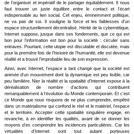
de l'organiser et impératif de le partager équitablement. Il nous
faut trouver un juste équilibre entre le contact et l'écart
indispensable au lien social. Cet enjeu, éminemment politique,
ne va pas de soi. Il souligne la force et les faiblesses d'un
espace structurellement décentralisé. Hérité de la cybernétique,
Internet suppose, jusque dans ses fondements, que ce qui est
bon pour l'information est bon pour la société : circuler sans
entraves. Pourtant, cette utopie est discutable et discutée, mais
pour la première fois de l'histoire de l'humanité, elle est devenue
réalité et a trouvé l'improbable lieu de son expression.
Ainsi, avec Internet, l'espace a tant changé que la société est
animée d'un mouvement dont la dynamique est peu lisible, car
peu familière. Nier la réalité et la spatialité d'Internet expose à la
déréalisation de nombre d'actions qui contribuent
remarquablement à l'évolution du Monde contemporain. Et c'est
ce Monde que nous risquons de ne plus comprendre, empêtré
dans un matérialisme qui confond le réel et le matériel, l'espace
et le territoire. Accepter cette spatialité singulière engage, en
revanche, à en identifier les qualités, avant de se donner les
moyens d'en comprendre les incidences particulières. Car les
virtualités d'Internet sont tout autant porteuses