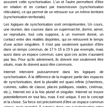
assurent cette synchorisation. L'un et l'autre permettent d'être
en relation et en contact par transmission (synchorisation
réticulaire), ce qui permet de se retrouver sur un même territoire
(synchorisation territoriale).
Les logiques de synchorisation sont omniprésentes. Un cours,
une réunion, des courses dans un supermarché, dormir, aimer,
se reproduire, tout cela suppose, à un moment donné, un
contact entre des réalités disjointes, qui se retrouvent le temps
d'une action singulière. Il n'est pas seulement question d'être
dans un temps commun, de 17 h 15 à 19 h par exemple, mais
aussi dans un espace commun, sans quoi ces actes n'auraient
pas lieu. Pour qu'ils adviennent, ils doivent non seulement être
situés, mais ils doivent aussi être communs.
Internet intervient puissamment dans les logiques de
synchorisation. À la différence de la majeure partie des espaces
de synchorisation, dont la pluralité est quasi infinie (chambres,
cuisines, salles de classe, places publiques, stades, cinémas,
etc.), Internet est à la fois pluriel et singulier. Internet se trouve
potentiellement en tout lieu, mais il est unique. Il est le concept
et la chose. Sa force est précisément d'être un espace commun
unique, mais mondial. Il autorise donc une synchorisation entre