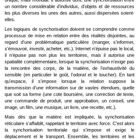
un nombre considérable d'individus, d'objets et de ressources
les plus diverses les unes des autres, aussi dispersées soient-
elles.
Les logiques de synchorisation doivent se comprendre comme
processus de mise en relation entre des réalités disjointes, au
regard d'une problématique particulière (manger, s'informer,
s'émouvoir, investir, acheter, etc.). Internet n'épuise pas le local,
il n'épuise pas non plus les territoires, mais il autorise une
spatialité complémentaire, lorsque la synchorisation n'exige pas
la rencontre des corps, de la matière, de l'exhaustivité du
sensible (en particulier le goût, l'odorat et le toucher). En tant
qu'espace, il s'impose lorsque la relation suppose la
transmission d'une information sur de vastes étendues, quelle
que soit sa forme (une cote boursière, une correction de texte,
une commande de produit, une approbation, un conseil, une
image, un film, une musique, un livre, une recette, etc.).
Mais dès que la matière est impliquée, la synchorisation
réticulaire s'affaiblit, rappelant le territoire avec force. C'est alors
la synchorisation territoriale qui s'impose et exige le
déplacement et le transport. Ensemble, les territoires et les