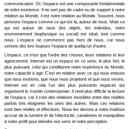
communication. Or, l'espace est une composante fondamentale
de notre existence. Il ne sert pas de cadre ou de support à notre
relation au Monde, il est notre relation au Monde. Souvent, nous
pensons l'espace comme ce qui est là, autour de nous. Mais ce
qui est autour de nous (les objets, les individus, notre
environnement biophysique ou social) est situé, tout comme
nous. L'espace ne commence pas hors de nous, car nous
serions dès lors toujours l'espace de quelqu'un d'autre.
L’espace, ce n’est que l’ordre des choses, leurs relations et leur
agencement. Internet est un espace en ce sens, le plus fort, le
plus puissant, celui qui conditionne notre expérience du Monde,
notre capacité à agir. C'est en relation avec ce qui nous entoure
que nous existons, que nous nous projetons et que nous vivons.
Internet est en cela l'un des plus puissants espaces qui
organisent le monde contemporain. Il rend plus difficile la lecture
de l'espace, car il crée des relations invisibles entre des réalités
parfois très éloignées les unes des autres. Mais ces relations
sont bien réelles et effectives. Nous les devons à notre maîtrise
accrue de la lumière et de l'électricité, canalisées et manipulées
à notre profit pour étendre nos sens et notre perception.