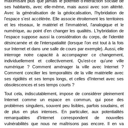
maximisant plus que jamais le potentiel d'interaction sociale de
ses habitants, avec elle-même, mais aussi avec son altérité.
Avec la généralisation de la géolocalisation, l'hybridation de
l'espace s'est accélérée. Elle associe étroitement les territoires
et les réseaux, le matériel et l'immatériel, l'analogique et le
numérique, au point d'en changer les qualités. L'hybridation de
l'espace suppose aussi la considération du corps, de l'identité
désincarnée et de l'interspatialité (lorsque l'on est tout à la fois
sur Internet et dans une salle de cours par exemple). Aussi, elle
interroge notre capacité à accompagner ce changement,
individuellement et collectivement. Qu'est-ce qu'une ville
numérique ? Comment aménager la ville avec Internet ?
Comment concilier les temporalités de la ville matérielle avec
ses rigidités et ses temps longs, et celles d'Internet avec ses
obsolescences et ses temps courts ?
Tout cela, indiscutablement, impose de considérer pleinement
Internet comme un espace en commun, qui pose des
problèmes singuliers, souvent peu lisibles, parfois soudains, et
de plus en plus intenses. En particulier, aux potentialités
remarquables d'Internet correspondent de nouvelles
vulnérabilités que nous ne maîtrisons pas encore. Il en va