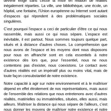
devenir exige sans cesse la mise en relation de réalités
inégalement réparties. La ville, une bibliothèque, une école, un
hôpital, une fontaine, l'Union européenne ou Internet sont autant
d'espaces qui répondent à des problématiques sociales
singulières.
C'est pourquoi l'espace a ceci de particulier d'être ce qui nous
rassemble, mais aussi ce qui nous sépare. L'espace est
inévitable, il est partout. Nous sommes toujours quelque part,
situés et à distance d'autres choses. La compréhension que
nous avons de l'espace et les moyens dont nous disposons
pour nous en affranchir sont en cela essentiels à notre
existence dès lors que, pour l'essentiel, nous ne nous
contentons pas d'exister, nous coexistons. Le contact avec
d'autres réalités est un impératif plus ou moins vital, mais de
toute façon consubstantiel de notre existence.
Notre capacité à agir sur notre environnement et à le maîtriser
dépend en effet étroitement de nos représentations, mais aussi
de l'ensemble des relations que nous entretenons avec d'autres
réalités, matérielles ou immatérielles, situées, elles aussi, mais
ailleurs. Maîtriser la distance qui nous sépare de l'ailleurs, c'est
nous donner les moyens de maîtriser notre existence et notre