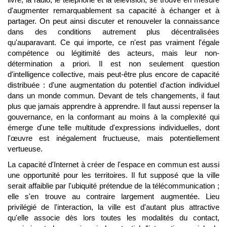
d'augmenter remarquablement sa capacité à échanger et à
partager. On peut ainsi discuter et renouveler la connaissance
dans des conditions autrement plus décentralisées
qu'auparavant. Ce qui importe, ce n'est pas vraiment l'égale
compétence ou légitimité des acteurs, mais leur non-
détermination a priori. Il est non seulement question
d'intelligence collective, mais peut-être plus encore de capacité
distribuée : d'une augmentation du potentiel d'action individuel
dans un monde commun. Devant de tels changements, il faut
plus que jamais apprendre à apprendre. Il faut aussi repenser la
gouvernance, en la conformant au moins à la complexité qui
émerge d'une telle multitude d'expressions individuelles, dont
l'œuvre est inégalement fructueuse, mais potentiellement
vertueuse.
La capacité d'Internet à créer de l'espace en commun est aussi
une opportunité pour les territoires. Il fut supposé que la ville
serait affaiblie par l'ubiquité prétendue de la télécommunication ;
elle s'en trouve au contraire largement augmentée. Lieu
privilégié de l'interaction, la ville est d'autant plus attractive
qu'elle associe dès lors toutes les modalités du contact,