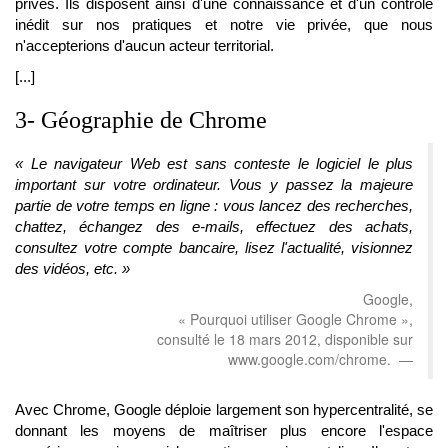
privés. Ils disposent ainsi d'une connaissance et d'un contrôle
inédit sur nos pratiques et notre vie privée, que nous
n'accepterions d'aucun acteur territorial.
[...]
3- Géographie de Chrome
« Le navigateur Web est sans conteste le logiciel le plus
important sur votre ordinateur. Vous y passez la majeure
partie de votre temps en ligne : vous lancez des recherches,
chattez, échangez des e-mails, effectuez des achats,
consultez votre compte bancaire, lisez l'actualité, visionnez
des vidéos, etc. »
Google,
« Pourquoi utiliser Google Chrome »,
consulté le 18 mars 2012, disponible sur
www.google.com/chrome.
Avec Chrome, Google déploie largement son hypercentralité, se
donnant les moyens de maîtriser plus encore l'espace