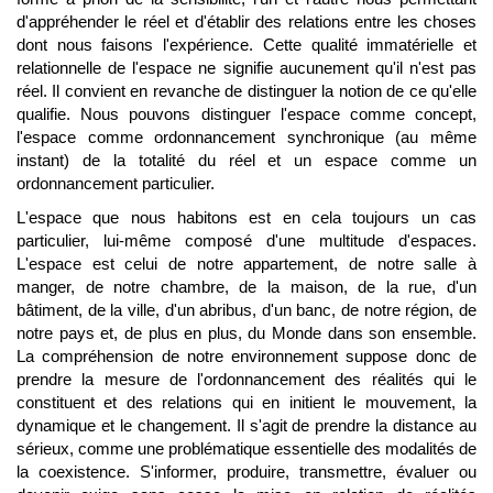
d'appréhender le réel et d'établir des relations entre les choses
dont nous faisons l'expérience. Cette qualité immatérielle et
relationnelle de l'espace ne signifie aucunement qu'il n'est pas
réel. Il convient en revanche de distinguer la notion de ce qu'elle
qualifie. Nous pouvons distinguer l'espace comme concept,
l'espace comme ordonnancement synchronique (au même
instant) de la totalité du réel et un espace comme un
ordonnancement particulier.
L'espace que nous habitons est en cela toujours un cas
particulier, lui-même composé d'une multitude d'espaces.
L'espace est celui de notre appartement, de notre salle à
manger, de notre chambre, de la maison, de la rue, d'un
bâtiment, de la ville, d'un abribus, d'un banc, de notre région, de
notre pays et, de plus en plus, du Monde dans son ensemble.
La compréhension de notre environnement suppose donc de
prendre la mesure de l'ordonnancement des réalités qui le
constituent et des relations qui en initient le mouvement, la
dynamique et le changement. Il s'agit de prendre la distance au
sérieux, comme une problématique essentielle des modalités de
la coexistence. S'informer, produire, transmettre, évaluer ou