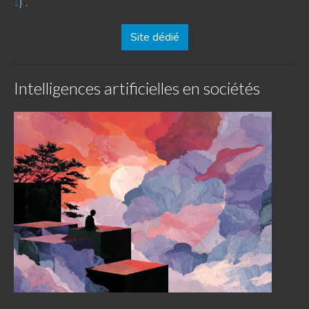
↓
) .
Site dédié
Intelligences artificielles en sociétés