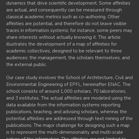
dynamics that drive scientific development. Some affinities
are actual, and consequently can be measured through
classical academic metrics such as co-authoring. Other
affinities are potential, and therefore do not leave visible
traces in information systems; for instance, some peers may
share interests without actually knowing it. This article
illustrates the development of a map of affinities for
academic collectives, designed to be relevant to three
audiences: the management, the scholars themselves, and
the external public.
Our case study involves the School of Architecture, Civil and
Environmental Engineering of EPFL, hereinafter ENAC. The
school consists of around 1,000 scholars, 70 laboratories,
and 3 institutes. The actual affinities are modeled using the
data available from the information systems reporting
publications, teaching, and advising scholars, whereas the
potential affinities are addressed through text mining of the
publications. The major challenge for designing such a map
is to represent the multi-dimensionality and multi-scale
nature of the information. The affinities are not limited to