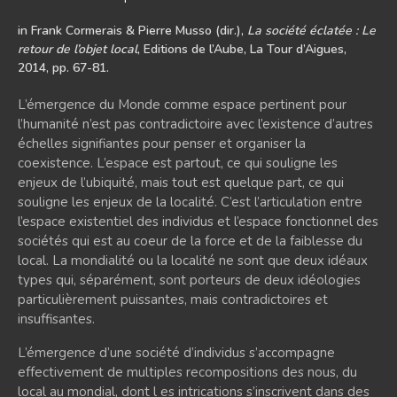
in Frank Cormerais & Pierre Musso (dir.),
La société éclatée : Le
retour de l’objet local
, Editions de l’Aube, La Tour d’Aigues,
2014, pp. 67-81.
L’émergence du Monde comme espace pertinent pour
l’humanité n’est pas contradictoire avec l’existence d’autres
échelles signifiantes pour penser et organiser la
coexistence. L’espace est partout, ce qui souligne les
enjeux de l’ubiquité, mais tout est quelque part, ce qui
souligne les enjeux de la localité. C’est l’articulation entre
l’espace existentiel des individus et l’espace fonctionnel des
sociétés qui est au coeur de la force et de la faiblesse du
local. La mondialité ou la localité ne sont que deux idéaux
types qui, séparément, sont porteurs de deux idéologies
particulièrement puissantes, mais contradictoires et
insuffisantes.
L’émergence d’une société d’individus s’accompagne
effectivement de multiples recompositions des nous, du
local au mondial, dont l es intrications s’inscrivent dans des