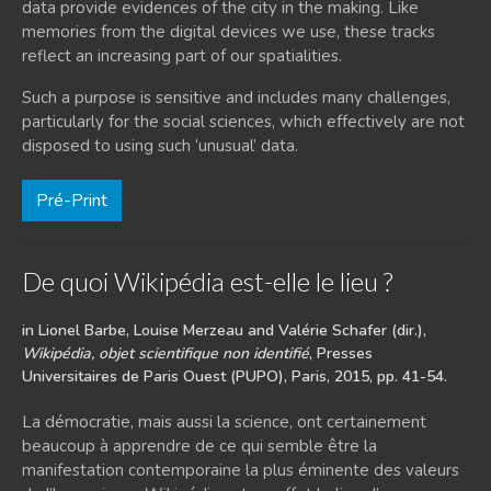
data provide evidences of the city in the making. Like
memories from the digital devices we use, these tracks
reflect an increasing part of our spatialities.
Such a purpose is sensitive and includes many challenges,
particularly for the social sciences, which effectively are not
disposed to using such ‘unusual’ data.
Pré-Print
De quoi Wikipédia est-elle le lieu ?
in Lionel Barbe, Louise Merzeau and Valérie Schafer (dir.),
Wikipédia, objet scientifique non identifié
, Presses
Universitaires de Paris Ouest (PUPO), Paris, 2015, pp. 41-54.
La démocratie, mais aussi la science, ont certainement
beaucoup à apprendre de ce qui semble être la
manifestation contemporaine la plus éminente des valeurs