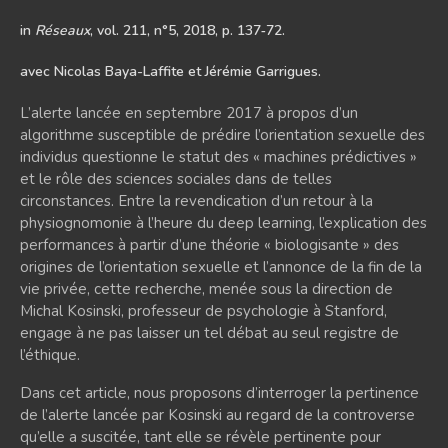
in
Réseaux
, vol. 211, n°5, 2018, p. 137‑72.
avec Nicolas Baya-Laffite et Jérémie Garrigues.
L’alerte lancée en septembre 2017 à propos d’un
algorithme susceptible de prédire l’orientation sexuelle des
individus questionne le statut des « machines prédictives »
et le rôle des sciences sociales dans de telles
circonstances. Entre la revendication d’un retour à la
physiognomonie à l’heure du deep learning, l’explication des
performances à partir d’une théorie « biologisante » des
origines de l’orientation sexuelle et l’annonce de la fin de la
vie privée, cette recherche, menée sous la direction de
Michal Kosinski, professeur de psychologie à Stanford,
engage à ne pas laisser un tel débat au seul registre de
l’éthique.
Dans cet article, nous proposons d’interroger la pertinence
de l’alerte lancée par Kosinski au regard de la controverse
qu’elle a suscitée, tant elle se révèle pertinente pour