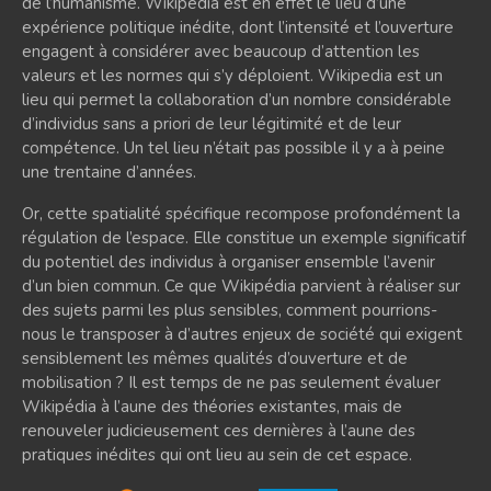
de l’humanisme. Wikipédia est en effet le lieu d’une
expérience politique inédite, dont l’intensité et l’ouverture
engagent à considérer avec beaucoup d’attention les
valeurs et les normes qui s’y déploient. Wikipedia est un
lieu qui permet la collaboration d’un nombre considérable
d’individus sans a priori de leur légitimité et de leur
compétence. Un tel lieu n’était pas possible il y a à peine
une trentaine d’années.
Or, cette spatialité spécifique recompose profondément la
régulation de l’espace. Elle constitue un exemple significatif
du potentiel des individus à organiser ensemble l’avenir
d’un bien commun. Ce que Wikipédia parvient à réaliser sur
des sujets parmi les plus sensibles, comment pourrions-
nous le transposer à d’autres enjeux de société qui exigent
sensiblement les mêmes qualités d’ouverture et de
mobilisation ? Il est temps de ne pas seulement évaluer
Wikipédia à l’aune des théories existantes, mais de
renouveler judicieusement ces dernières à l’aune des
pratiques inédites qui ont lieu au sein de cet espace.