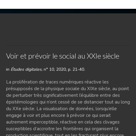
Voir et prévoir le social au XXIe siècle
in
Études digitales
, n° 10, 2020, p. 21-40.
La prolifération de traces numériques réactive les
présupposés de la physique sociale du XIXe siècle, au point
de perturber très significativement l’équilibre entre des
épistémologies qui n’ont cessé de se distancier tout au long
du XXe siècle. La visualisation de données, lorsqu’elle
engage à voir et plus encore à prévoir ce qui serait
autrement imperceptible, réactive en cela des clivages
susceptibles d’accroitre les frontières qui organisent la
production scientifique, tout en les fracturant plus encore,