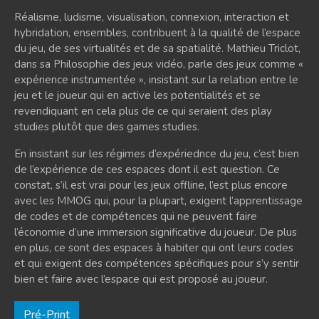
Réalisme, ludisme, visualisation, connexion, interaction et
hybridation, ensembles, contribuent à la qualité de l’espace
du jeu, de ses virtualités et de sa spatialité. Mathieu Triclot,
dans sa Philosophie des jeux vidéo, parle des jeux comme «
expérience instrumentée », insistant sur la relation entre le
jeu et le joueur qui en active les potentialités et se
revendiquant en cela plus de ce qui seraient des play
studies plutôt que des games studies.
En insistant sur les régimes d’expériednce du jeu, c’est bien
de l’expérience de ces espaces dont il est question. Ce
constat, s’il est vrai pour les jeux offline, l’est plus encore
avec les MMOG qui, pour la plupart, exigent l’apprentissage
de codes et de compétences qui ne peuvent faire
l’économie d’une immersion significative du joueur. De plus
en plus, ce sont des espaces à habiter qui ont leurs codes
et qui exigent des compétences spécifiques pour s’y sentir
bien et faire avec l’espace qui est proposé au joueur.
Pré-Print