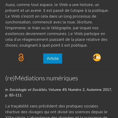
Aussi, comme tout espace, le Web a une histoire, un
présent et un avenir. Il est passé de l’utopie à la politique.
Le Web s’inscrit en cela dans un long processus de
synchorisation, commencé avec la roue, l’écriture,
l’imprimerie, le train ou le télégraphe, par lequel nos
existences deviennent communes. Le Web participe en
cela d’un réagencement puissant de la place relative des
choses, soulignant à quel point il est politique.
Article
(re)Médiations numériques
in
Sociologie et Sociétés
, Volume 49, Numéro 2, Automne 2017,
p. 83–111.
La traçabilité sans précédent des pratiques sociales
réactive des clivages qui ont divisé les sciences depuis le
XIXe siècle. L’abondance des données et la puissance de